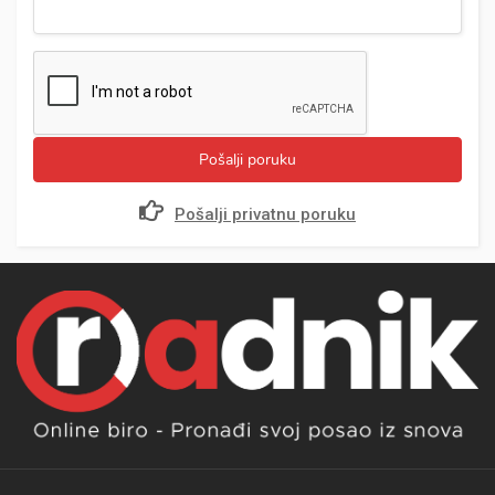
Pošalji poruku
Pošalji privatnu poruku