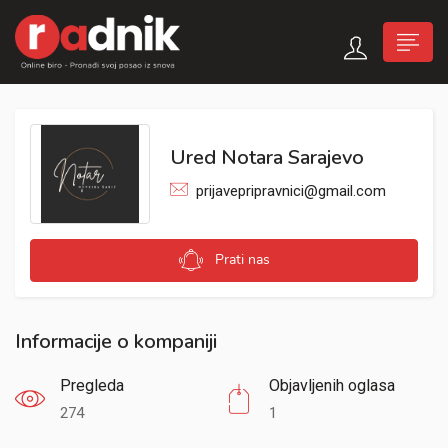
Ured Notara Sarajevo
prijavepripravnici@gmail.com
Prati nas
Informacije o kompaniji
Pregleda
Objavljenih oglasa
274
1