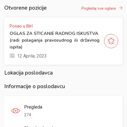
Otvorene pozicije
Pogledaj sve oglase
Posao u BiH
OGLAS ZA STICANJE RADNOG ISKUSTVA
(radi polaganja pravosudnog ili državnog
ispita)
12 Aprila, 2023
Lokacija poslodavca
Informacije o poslodavcu
Pregleda
274