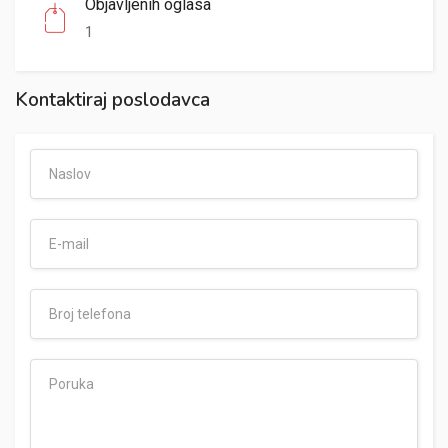
Objavljenih oglasa
1
Kontaktiraj poslodavca