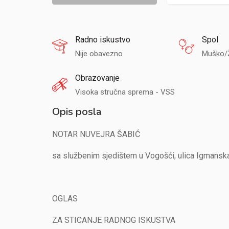
Radno iskustvo
Spol
Nije obavezno
Muško/
Obrazovanje
Visoka stručna sprema - VSS
Opis posla
NOTAR NUVEJRA ŠABIĆ
sa službenim sjedištem u Vogošći, ulica Igmanska 
OGLAS
ZA STICANJE RADNOG ISKUSTVA