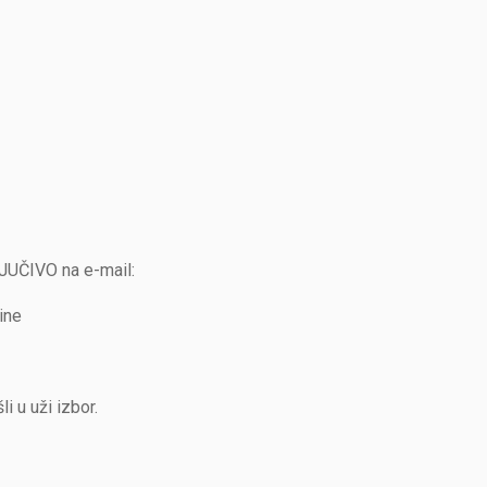
JUČIVO na e-mail:
ine
i u uži izbor.