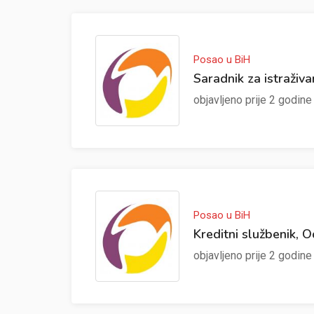
Posao u BiH
Saradnik za istraživa
objavljeno prije 2 godin
Posao u BiH
Kreditni službenik, 
objavljeno prije 2 godin