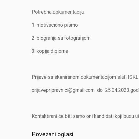
Potrebna dokumentacija:
1. motivaciono pismo
2. biografija sa fotografijom
3. kopija diplome
Prijave sa skeniranom dokumentacijom slati ISKL
prijavepripravnici@gmail.com do 25.04.2023.god
Kontaktirani će biti samo oni kandidati koji budu ušl
Povezani oglasi