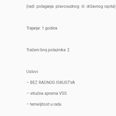
(radi polaganja pravosudnog ili državnog ispita)
Trajanje: 1 godina
Traženi broj polaznika: 2
Uslovi:
– BEZ RADNOG ISKUSTVA
– stručna sprema VSS
– temeljitost u radu