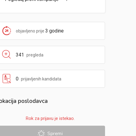
3 godine
objavljeno prije
341
pregleda
0
prijavljenih kandidata
okacija poslodavca
Rok za prijavu je istekao.
Spremi