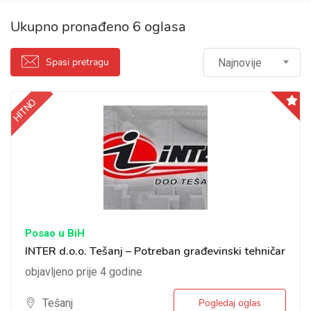
Ukupno pronađeno 6 oglasa
Spasi pretragu
Najnovije
HITNO
Posao u BiH
INTER d.o.o. Tešanj – Potreban građevinski tehničar
objavljeno prije 4 godine
Tešanj
Pogledaj oglas