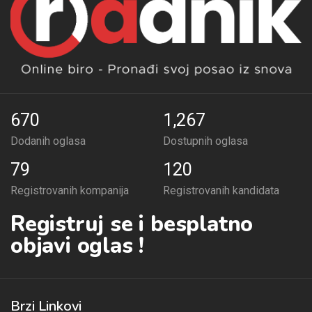
670
1,267
Dodanih oglasa
Dostupnih oglasa
79
120
Registrovanih kompanija
Registrovanih kandidata
Registruj se i besplatno
objavi oglas !
Brzi Linkovi