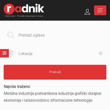
Pretraži
Najviše traženo:
Metalna industrija prehrambena industrija grafički dizajner
ekonomija i računovodstvo informacione tehnologije