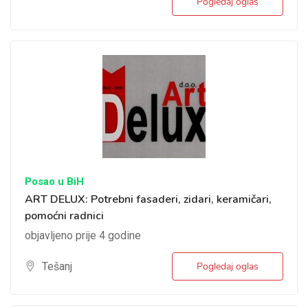
Pogledaj oglas
Posao u BiH
ART DELUX: Potrebni fasaderi, zidari, keramičari,
pomoćni radnici
objavljeno prije 4 godine
Tešanj
Pogledaj oglas