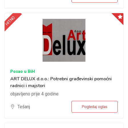
HITNO
Posao u BiH
ART DELUX d.o.o.: Potrebni građevinski pomoćni
radnici i majstori
objavljeno prije 4 godine
Tešanj
Pogledaj oglas