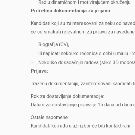
Rad u dinamičnom i motivirajućem okruženju
Potrebna dokumentacija za prijavu:
Kandidati koji su zainteresovani za neku od nave
će se smatrati relevatnom za prijavu za navedene 
Biografija (CV),
ili napisati nekoliko rečenica o sebi u mailu i 
Nekoliko dosadašnjih radova (slike 3D modela i
Prijava:
Traženu dokumentaciju, zainteresovani kandidati tr
Rok za dostavljanje dokumentacije:
Datum za dostavljanje prijava je 15 dana od dana
Ostale napomene:
Kandidati koji uđu u uži izbor će biti kontaktirani