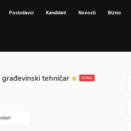
Poslodavci
Kandidati
Novosti
Biznis
 građevinski tehničar
HITNO
dijeli