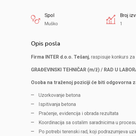
Spol
Broj izv
Muško
1
Opis posla
Firma INTER d.o.o. Tešanj
, raspisuje konkurs za
GRAĐEVINSKI TEHNIČAR (m/ž) / RAD U LABO
Osoba na traženoj poziciji će biti odgovorna z
Uzorkovanje betona
Ispitivanja betona
Praćenje, evidencija i obrada rezultata
Koordinacija sa ostalim saradnicima u procesu 
Po potrebi terenski rad, koji podrazumjeva uzi