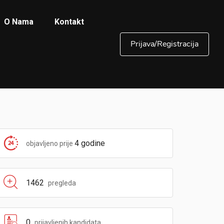
O Nama
Kontakt
Prijava/Registracija
4 godine
objavljeno prije
1462
pregleda
0
prijavljenih kandidata