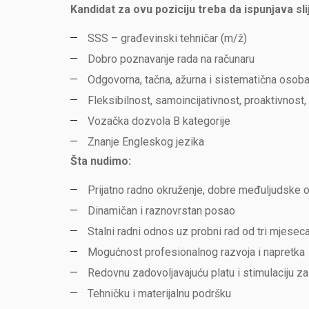
Kandidat za ovu poziciju treba da ispunjava sl
SSS – građevinski tehničar (m/ž)
Dobro poznavanje rada na računaru
Odgovorna, tačna, ažurna i sistematična osob
Fleksibilnost, samoincijativnost, proaktivnos
Vozačka dozvola B kategorije
Znanje Engleskog jezika
Šta nudimo:
Prijatno radno okruženje, dobre međuljudske
Dinamičan i raznovrstan posao
Stalni radni odnos uz probni rad od tri mjesec
Mogućnost profesionalnog razvoja i napretka
Redovnu zadovoljavajuću platu i stimulaciju za
Tehničku i materijalnu podršku