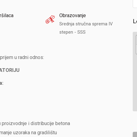
ršilaca
Obrazovanje
L
Srednja stručna sprema IV
stepen - SSS
 prijem u radni odnos:
RATORIJU
a:
proizvodnje i distribucije betona
manje uzoraka na gradilištu