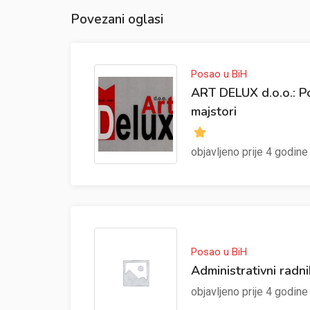
Povezani oglasi
Posao u BiH
ART DELUX d.o.o.: Po
majstori
objavljeno prije 4 godine
Posao u BiH
Administrativni radni
objavljeno prije 4 godin