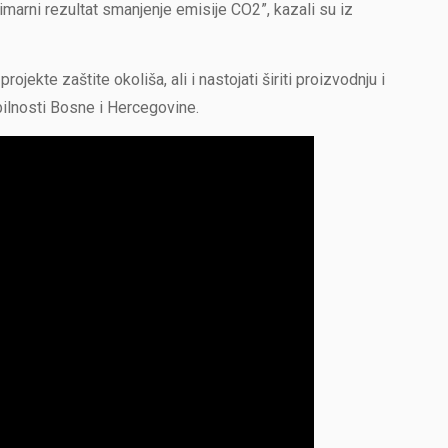
primarni rezultat smanjenje emisije CO2”, kazali su iz
rojekte zaštite okoliša, ali i nastojati širiti proizvodnju i
ilnosti Bosne i Hercegovine.