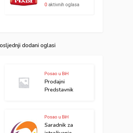
0
aktivnih oglasa
osljednji dodani oglasi
Posao u BiH
Prodajni
Predstavnik
Posao u BiH
Saradnik za