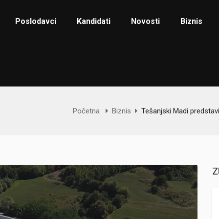
Poslodavci
Kandidati
Novosti
Biznis
Početna
Biznis
Tešanjski Madi predstav
Z