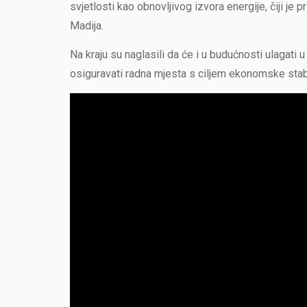
svjetlosti kao obnovljivog izvora energije, čiji je 
Madija.
Na kraju su naglasili da će i u budućnosti ulagati u p
osiguravati radna mjesta s ciljem ekonomske stab