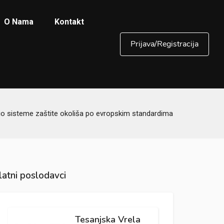
O Nama
Kontakt
Prijava/Registracija
io sisteme zaštite okoliša po evropskim standardima
latni poslodavci
Tesanjska Vrela