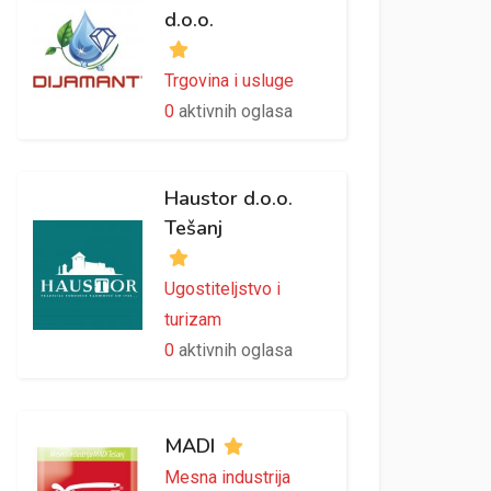
d.o.o.
Trgovina i usluge
0
aktivnih oglasa
Haustor d.o.o.
Tešanj
Ugostiteljstvo i
turizam
0
aktivnih oglasa
MADI
Mesna industrija