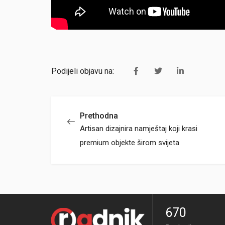
Podijeli objavu na:
Prethodna
Artisan dizajnira namještaj koji krasi
premium objekte širom svijeta
670