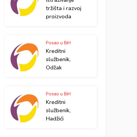
istraživanje
tržišta i razvoj
proizvoda
Posao u BiH
Kreditni
službenik,
Odžak
Posao u BiH
Kreditni
službenik,
Hadžići