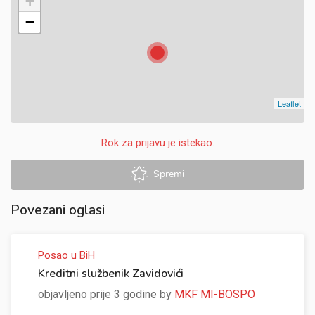
+
−
Leaflet
Rok za prijavu je istekao.
Spremi
Povezani oglasi
Posao u BiH
Kreditni službenik Zavidovići
objavljeno prije 3 godine by
MKF MI-BOSPO