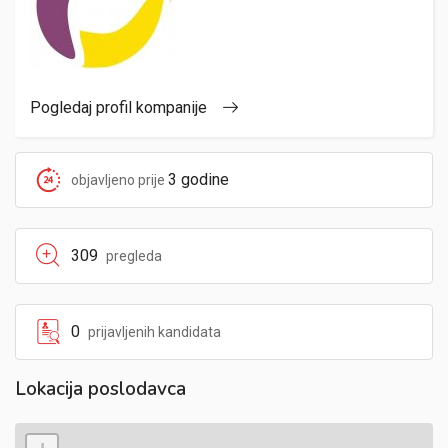
Pogledaj profil kompanije
3 godine
objavljeno prije
309
pregleda
0
prijavljenih kandidata
Lokacija poslodavca