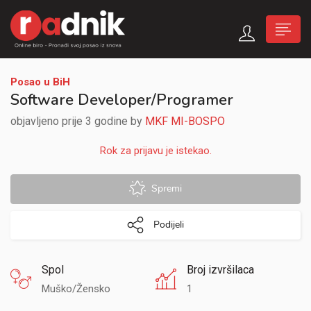
Posao u BiH
Software Developer/Programer
objavljeno prije 3 godine by
MKF MI-BOSPO
Rok za prijavu je istekao.
Spremi
Podijeli
Spol
Broj izvršilaca
Muško/Žensko
1