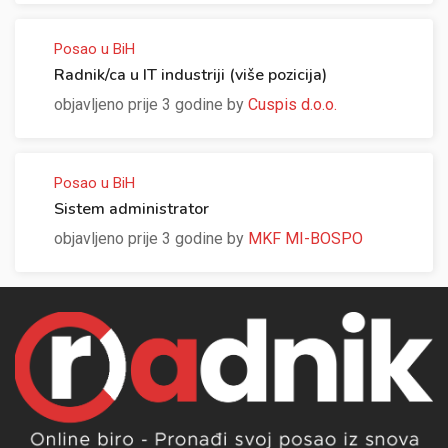
Posao u BiH
Radnik/ca u IT industriji (više pozicija)
objavljeno prije 3 godine by
Cuspis d.o.o.
Posao u BiH
Sistem administrator
objavljeno prije 3 godine by
MKF MI-BOSPO