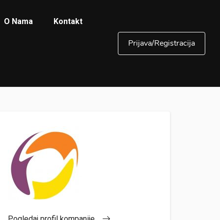
O Nama
Kontakt
Prijava/Registracija
Pogledaj profil kompanije