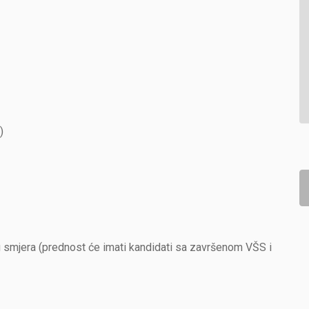
)
smjera (prednost će imati kandidati sa završenom VŠS i