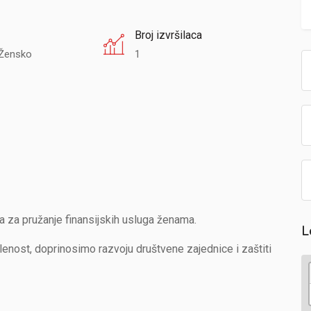
Broj izvršilaca
Žensko
1
 za pružanje finansijskih usluga ženama.
L
ost, doprinosimo razvoju društvene zajednice i zaštiti