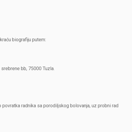
 kraću biografiju putem:
 srebrene bb, 75000 Tuzla.
povratka radnika sa porodiljskog bolovanja, uz probni rad