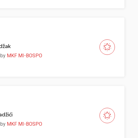
Odžak
e by
MKF MI-BOSPO
adžići
e by
MKF MI-BOSPO