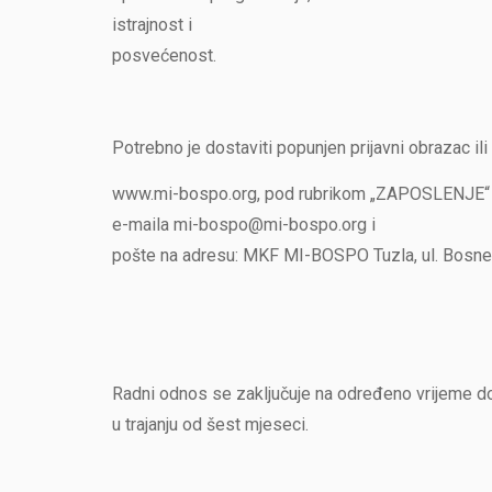
istrajnost i
posvećenost.
Potrebno je dostaviti popunjen prijavni obrazac ili
www.mi-bospo.org, pod rubrikom „ZAPOSLENJE“
e-maila mi-bospo@mi-bospo.org i
pošte na adresu: MKF MI-BOSPO Tuzla, ul. Bosne
Radni odnos se zaključuje na određeno vrijeme do 
u trajanju od šest mjeseci.