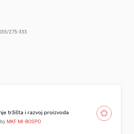
a 035/275-333.
nje tržišta i razvoj proizvoda
e by
MKF MI-BOSPO