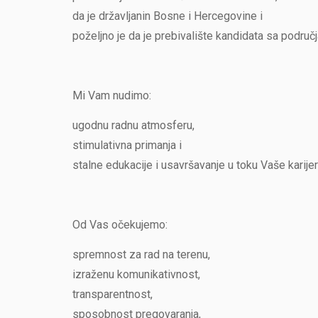
da je državljanin Bosne i Hercegovine i
poželjno je da je prebivalište kandidata sa područ
Mi Vam nudimo:
ugodnu radnu atmosferu,
stimulativna primanja i
stalne edukacije i usavršavanje u toku Vaše kari
Od Vas očekujemo:
spremnost za rad na terenu,
izraženu komunikativnost,
transparentnost,
sposobnost pregovaranja,