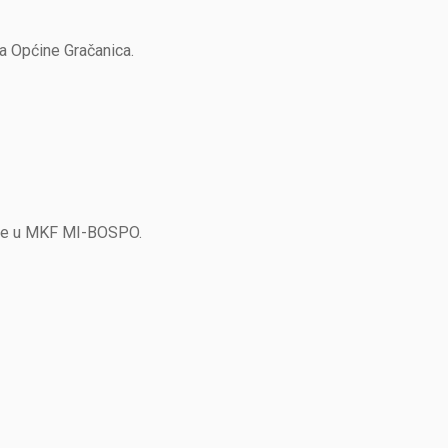
ja Općine Gračanica.
jere u MKF MI-BOSPO.