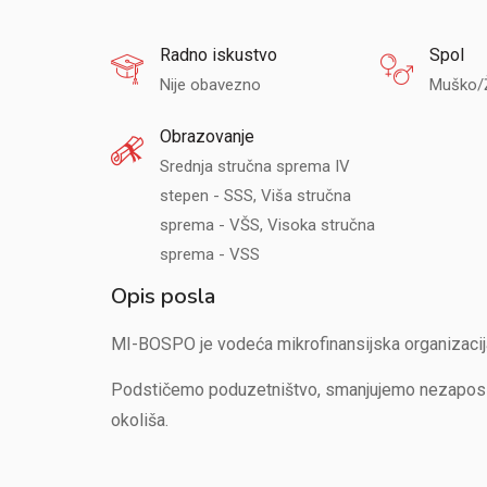
Radno iskustvo
Spol
Nije obavezno
Muško/
Obrazovanje
Srednja stručna sprema IV
stepen - SSS, Viša stručna
sprema - VŠS, Visoka stručna
sprema - VSS
Opis posla
MI-BOSPO je vodeća mikrofinansijska organizacija
Podstičemo poduzetništvo, smanjujemo nezaposlen
okoliša.