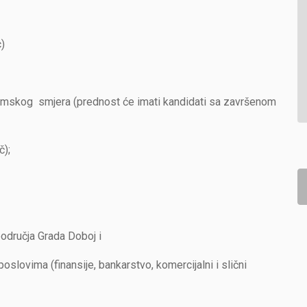
)
skog smjera (prednost će imati kandidati sa završenom
);
odručja Grada Doboj i
slovima (finansije, bankarstvo, komercijalni i slični