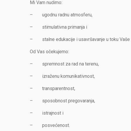
Mi Vam nudimo:
– ugodnu radnu atmosferu,
– stimulativna primanja i
– stalne edukacije i usavršavanje u toku Vaše
Od Vas očekujemo:
– spremnost za rad na terenu,
– izraženu komunikativnost,
– transparentnost,
– sposobnost pregovaranja,
– istrajnost i
– posvećenost.