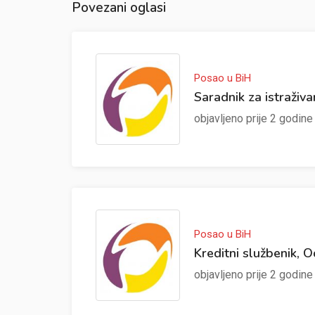
Povezani oglasi
Posao u BiH
Saradnik za istraživa
objavljeno prije 2 godin
Posao u BiH
Kreditni službenik, 
objavljeno prije 2 godin