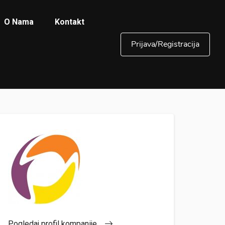
O Nama
Kontakt
Prijava/Registracija
Pogledaj profil kompanije