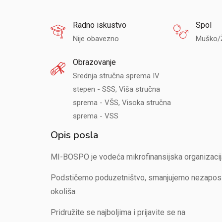
Radno iskustvo
Spol
Nije obavezno
Muško/
Obrazovanje
Srednja stručna sprema IV
stepen - SSS, Viša stručna
sprema - VŠS, Visoka stručna
sprema - VSS
Opis posla
MI-BOSPO je vodeća mikrofinansijska organizacija
Podstičemo poduzetništvo, smanjujemo nezaposlen
okoliša.
Pridružite se najboljima i prijavite se na