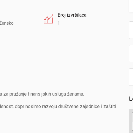
Broj izvršilaca
Žensko
1
 za pružanje finansijskih usluga ženama.
L
ost, doprinosimo razvoju društvene zajednice i zaštiti