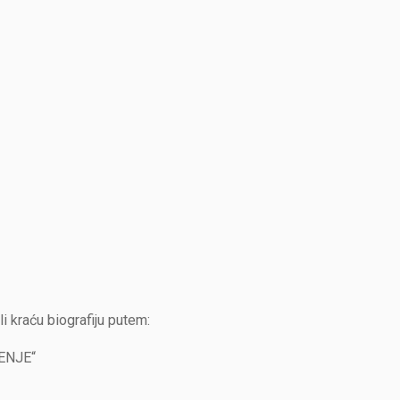
li kraću biografiju putem:
ENJE“