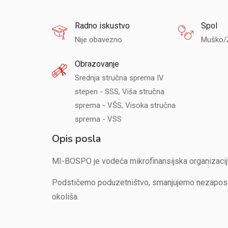
Radno iskustvo
Spol
Nije obavezno
Muško/
Obrazovanje
Srednja stručna sprema IV
stepen - SSS, Viša stručna
sprema - VŠS, Visoka stručna
sprema - VSS
Opis posla
MI-BOSPO je vodeća mikrofinansijska organizacija
Podstičemo poduzetništvo, smanjujemo nezaposlen
okoliša.