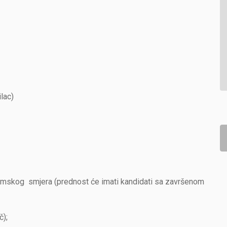
lac)
skog smjera (prednost će imati kandidati sa završenom
);