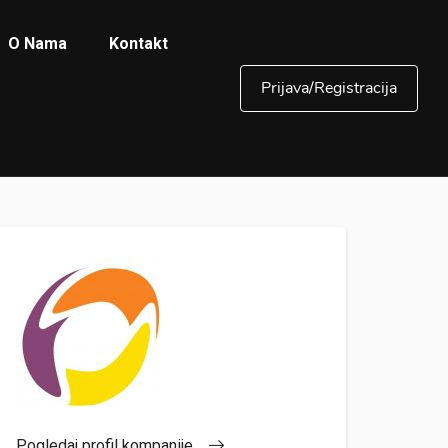
O Nama
Kontakt
Prijava/Registracija
Pogledaj profil kompanije