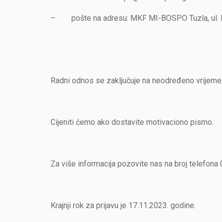
– pošte na adresu: MKF MI-BOSPO Tuzla, ul. B
Radni odnos se zaključuje na neodređeno vrijeme, 
Cijeniti ćemo ako dostavite motivaciono pismo.
Za više informacija pozovite nas na broj telefon
Krajnji rok za prijavu je 17.11.2023. godine.