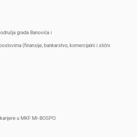
odručja grada Banovića i
slovima (finansije, bankarstvo, komercijalni i slični
 karijere u MKF MI-BOSPO.