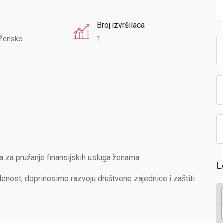
Broj izvršilaca
Žensko
1
 za pružanje finansijskih usluga ženama.
L
ost, doprinosimo razvoju društvene zajednice i zaštiti