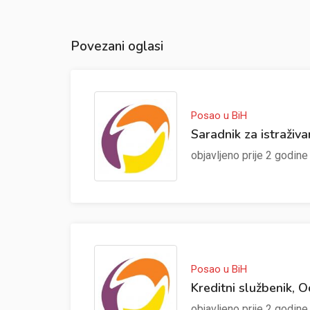
Povezani oglasi
Posao u BiH
Saradnik za istraživa
objavljeno prije 2 godin
Posao u BiH
Kreditni službenik, 
objavljeno prije 2 godin