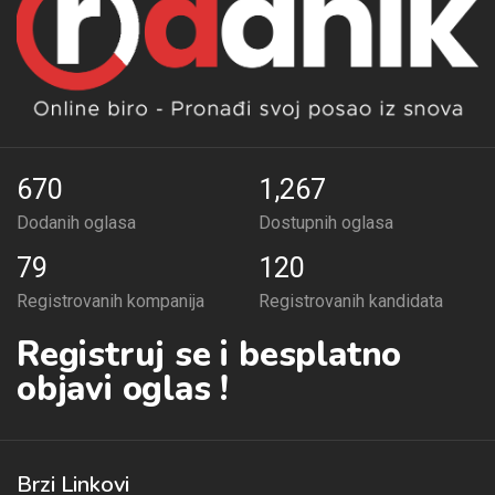
670
1,267
Dodanih oglasa
Dostupnih oglasa
79
120
Registrovanih kompanija
Registrovanih kandidata
Registruj se i besplatno
objavi oglas !
Brzi Linkovi