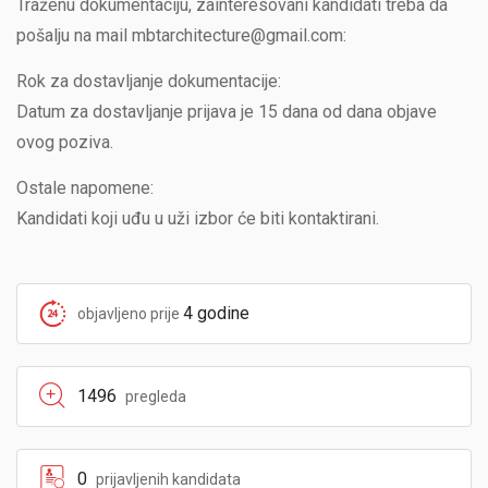
Traženu dokumentaciju, zainteresovani kandidati treba da
pošalju na mail mbtarchitecture@gmail.com:
Rok za dostavljanje dokumentacije:
Datum za dostavljanje prijava je 15 dana od dana objave
ovog poziva.
Ostale napomene:
Kandidati koji uđu u uži izbor će biti kontaktirani.
4 godine
objavljeno prije
1496
pregleda
0
prijavljenih kandidata