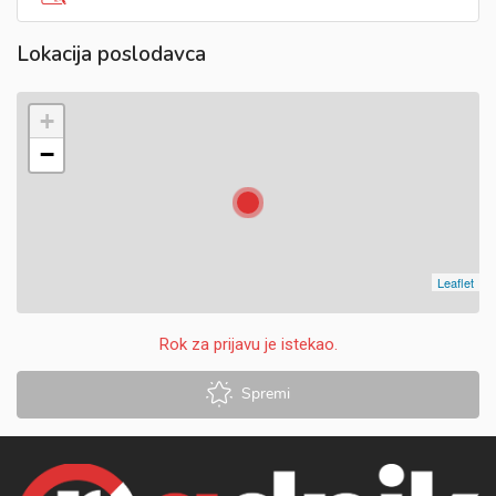
Lokacija poslodavca
+
−
Leaflet
Rok za prijavu je istekao.
Spremi