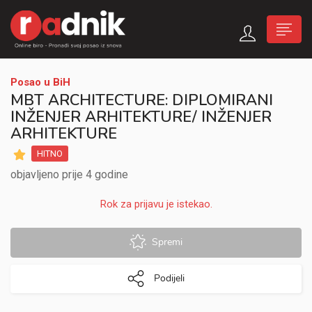
Posao u BiH
MBT ARCHITECTURE: DIPLOMIRANI
INŽENJER ARHITEKTURE/ INŽENJER
ARHITEKTURE
HITNO
objavljeno prije 4 godine
Rok za prijavu je istekao.
Spremi
Podijeli