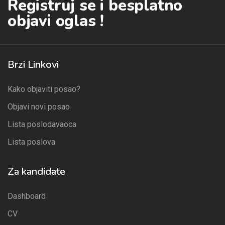
Registruj se i besplatno
objavi oglas !
Brzi Linkovi
Kako objaviti posao?
Objavi novi posao
Lista poslodavaoca
Lista poslova
Za kandidate
Dashboard
CV