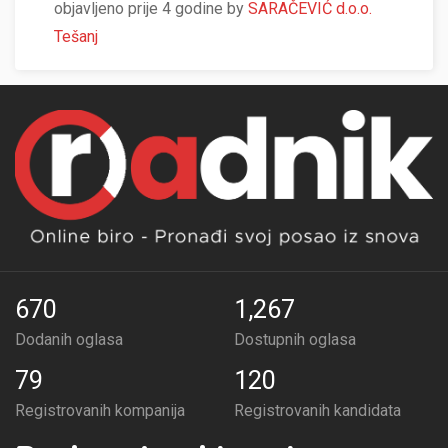
objavljeno prije 4 godine by
SARAČEVIĆ d.o.o.
Tešanj
670
1,267
Dodanih oglasa
Dostupnih oglasa
79
120
Registrovanih kompanija
Registrovanih kandidata