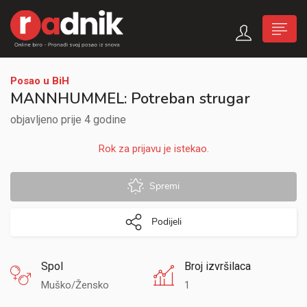
Posao u BiH
MANNHUMMEL: Potreban strugar
objavljeno prije 4 godine
Rok za prijavu je istekao.
Spremi
Podijeli
Spol
Broj izvršilaca
Muško/Žensko
1