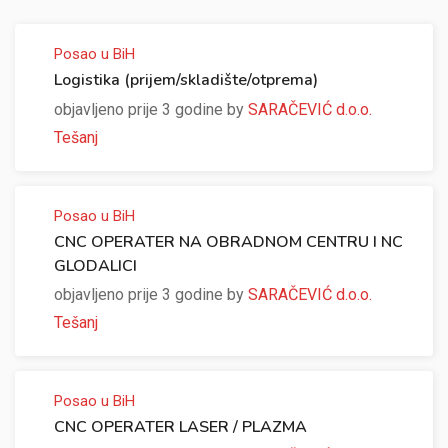
Posao u BiH
Logistika (prijem/skladište/otprema)
objavljeno prije 3 godine by
SARAČEVIĆ d.o.o.
Tešanj
Posao u BiH
CNC OPERATER NA OBRADNOM CENTRU I NC
GLODALICI
objavljeno prije 3 godine by
SARAČEVIĆ d.o.o.
Tešanj
Posao u BiH
CNC OPERATER LASER / PLAZMA