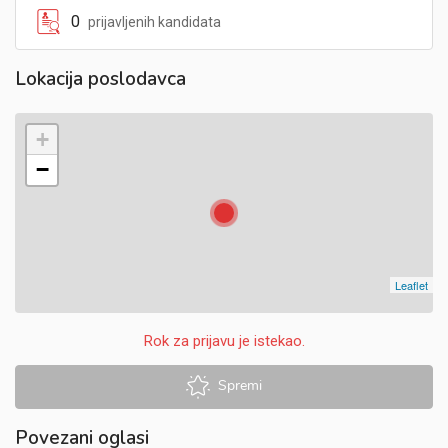
0
prijavljenih kandidata
Lokacija poslodavca
+
−
Leaflet
Rok za prijavu je istekao.
Spremi
Povezani oglasi