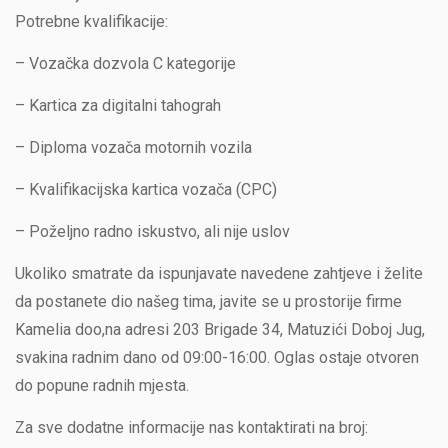
Potrebne kvalifikacije:
– Vozačka dozvola C kategorije
– Kartica za digitalni tahograh
– Diploma vozača motornih vozila
– Kvalifikacijska kartica vozača (CPC)
– Poželjno radno iskustvo, ali nije uslov
Ukoliko smatrate da ispunjavate navedene zahtjeve i želite
da postanete dio našeg tima, javite se u prostorije firme
Kamelia doo,na adresi 203 Brigade 34, Matuzići Doboj Jug,
svakina radnim dano od 09:00-16:00. Oglas ostaje otvoren
do popune radnih mjesta.
Za sve dodatne informacije nas kontaktirati na broj: