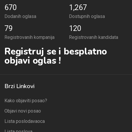
670
1,267
Dodanih oglasa
Dostupnih oglasa
79
120
Registrovanih kompanija
Registrovanih kandidata
Registruj se i besplatno
objavi oglas !
Brzi Linkovi
Kako objaviti posao?
Objavi novi posao
Lista poslodavaoca
Lista poslova