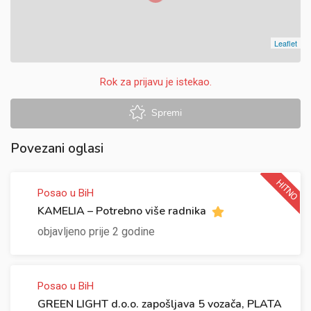
Leaflet
Rok za prijavu je istekao.
Spremi
Povezani oglasi
HITNO
Posao u BiH
KAMELIA – Potrebno više radnika
objavljeno prije 2 godine
Posao u BiH
GREEN LIGHT d.o.o. zapošljava 5 vozača, PLATA