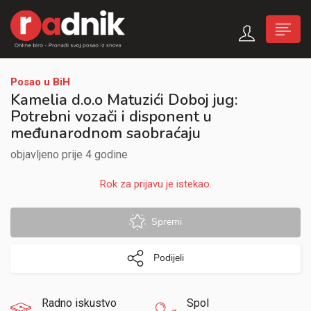
Posao u BiH
Kamelia d.o.o Matuzići Doboj jug:
Potrebni vozači i disponent u
međunarodnom saobraćaju
objavljeno prije 4 godine
Rok za prijavu je istekao.
Spremi
Podijeli
Radno iskustvo
Spol