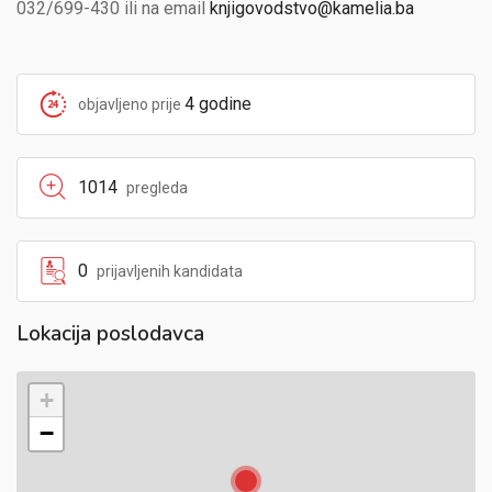
032/699-430 ili na email
knjigovodstvo@kamelia.ba
4 godine
objavljeno prije
1014
pregleda
0
prijavljenih kandidata
Lokacija poslodavca
+
−