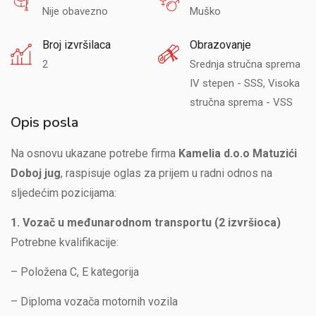
Nije obavezno
Muško
Broj izvršilaca
Obrazovanje
2
Srednja stručna sprema
IV stepen - SSS, Visoka
stručna sprema - VSS
Opis posla
Na osnovu ukazane potrebe firma
Kamelia d.o.o Matuzići
Doboj jug
, raspisuje oglas za prijem u radni odnos na
sljedećim pozicijama:
1. Vozač u međunarodnom transportu (2 izvršioca)
Potrebne kvalifikacije:
– Položena C, E kategorija
– Diploma vozača motornih vozila