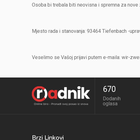
Osoba bi trebala biti neovisna i spremna za nove 
Mjesto rada i stanovanja: 93464 Tiefenbach -upra
Veselimo se Vašoj prijavi putem e-maila: wir-z
670
Dodanih
oglasa
Brzi Linkovi