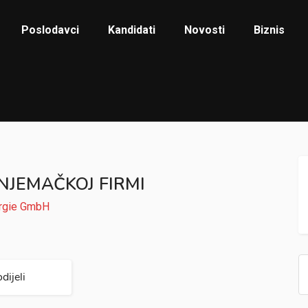
Poslodavci
Kandidati
Novosti
Biznis
NJEMAČKOJ FIRMI
rgie GmbH
dijeli