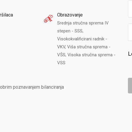
ršilaca
Obrazovanje
Srednja stručna sprema IV
stepen - SSS,
Visokokvalificirani radnik -
VKV, Viša stručna sprema -
L
VŠS, Visoka stručna sprema -
VSS
 dobrim poznavanjem bilanciranja