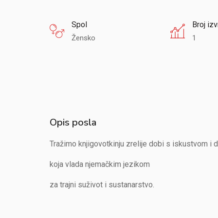
Spol
Broj izv
Žensko
1
Opis posla
Tražimo knjigovotkinju zrelije dobi s iskustvom i
koja vlada njemačkim jezikom
za trajni suživot i sustanarstvo.