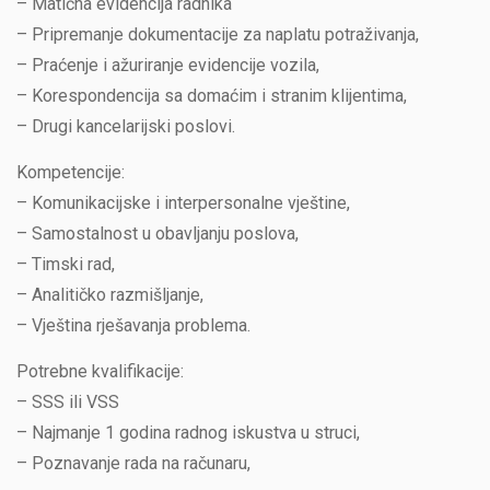
– Matična evidencija radnika
– Pripremanje dokumentacije za naplatu potraživanja,
– Praćenje i ažuriranje evidencije vozila,
– Korespondencija sa domaćim i stranim klijentima,
– Drugi kancelarijski poslovi.
Kompetencije:
– Komunikacijske i interpersonalne vještine,
– Samostalnost u obavljanju poslova,
– Timski rad,
– Analitičko razmišljanje,
– Vještina rješavanja problema.
Potrebne kvalifikacije:
– SSS ili VSS
– Najmanje 1 godina radnog iskustva u struci,
– Poznavanje rada na računaru,