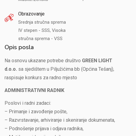
Obrazovanje
Srednja stručna sprema
IV stepen - SSS, Visoka
stručna sprema - VSS
Opis posla
Na osnovu ukazane potrebe društvo
GREEN LIGHT
d.o.o.
sa sjedištem u Piljužićima bb (Općina Tešanj),
raspisuje konkurs za radno mjesto
ADMINISTRATIVNI RADNIK
Poslovi i radni zadaci:
– Primanje i zavođenje pošte,
– Razvrstavanje, arhiviranje i skeniranje dokumenata,
– Podnošenje prijava i odjava radnika,