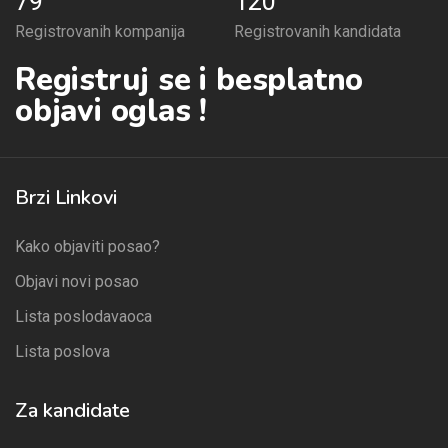
79
120
Registrovanih kompanija
Registrovanih kandidata
Registruj se i besplatno
objavi oglas !
Brzi Linkovi
Kako objaviti posao?
Objavi novi posao
Lista poslodavaoca
Lista poslova
Za kandidate