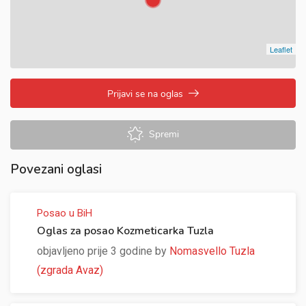
Leaflet
Prijavi se na oglas
Spremi
Povezani oglasi
Posao u BiH
Oglas za posao Kozmeticarka Tuzla
objavljeno prije 3 godine by
Nomasvello Tuzla
(zgrada Avaz)