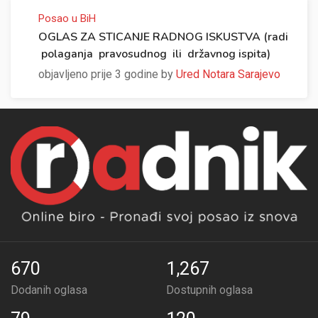
Posao u BiH
OGLAS ZA STICANJE RADNOG ISKUSTVA (radi
polaganja pravosudnog ili državnog ispita)
objavljeno prije 3 godine by
Ured Notara Sarajevo
670
1,267
Dodanih oglasa
Dostupnih oglasa