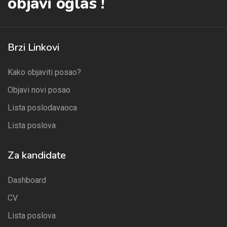
objavi oglas !
Brzi Linkovi
Kako objaviti posao?
Objavi novi posao
Lista poslodavaoca
Lista poslova
Za kandidate
Dashboard
CV
Lista poslova