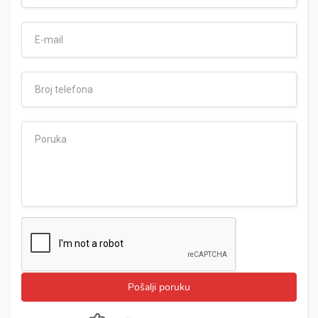
Pošalji poruku