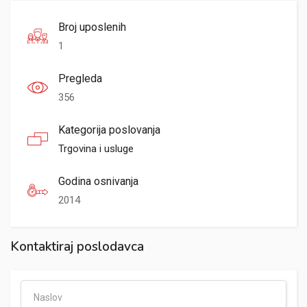
Broj uposlenih
1
Pregleda
356
Kategorija poslovanja
Trgovina i usluge
Godina osnivanja
2014
Kontaktiraj poslodavca