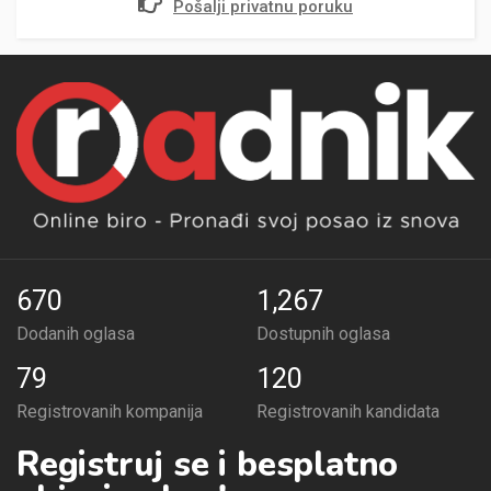
Pošalji privatnu poruku
670
1,267
Dodanih oglasa
Dostupnih oglasa
79
120
Registrovanih kompanija
Registrovanih kandidata
Registruj se i besplatno