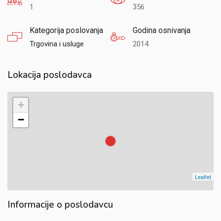
1
356
Kategorija poslovanja
Godina osnivanja
Trgovina i usluge
2014
Lokacija poslodavca
+
−
Leaflet
Informacije o poslodavcu