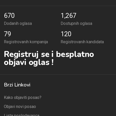
670
1,267
Dodanih oglasa
Dostupnih oglasa
79
120
Registrovanih kompanija
Registrovanih kandidata
Registruj se i besplatno
objavi oglas !
Brzi Linkovi
Kako objaviti posao?
Objavi novi posao
Lista poslodavaoca