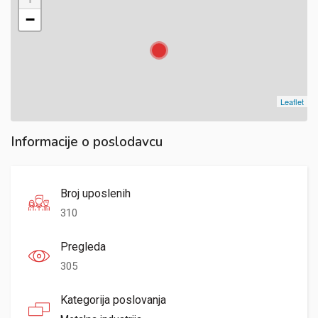
−
Leaflet
Informacije o poslodavcu
Broj uposlenih
310
Pregleda
305
Kategorija poslovanja