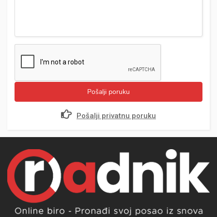
Pošalji poruku
Pošalji privatnu poruku