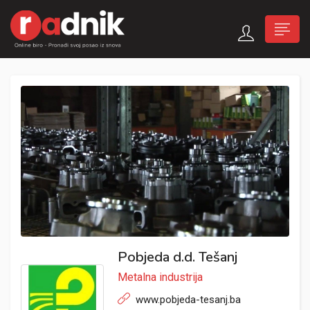
Pobjeda d.d. Tešanj
Metalna industrija
www.pobjeda-tesanj.ba