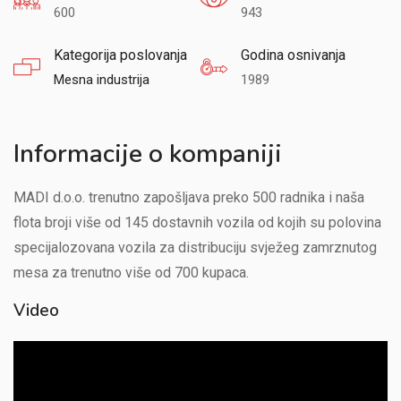
600
943
Kategorija poslovanja
Godina osnivanja
Mesna industrija
1989
Informacije o kompaniji
MADI d.o.o. trenutno zapošljava preko 500 radnika i naša
flota broji više od 145 dostavnih vozila od kojih su polovina
specijalozovana vozila za distribuciju svježeg zamrznutog
mesa za trenutno više od 700 kupaca.
Video