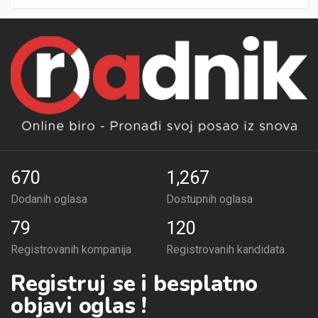
670
1,267
Dodanih oglasa
Dostupnih oglasa
79
120
Registrovanih kompanija
Registrovanih kandidata
Registruj se i besplatno
objavi oglas !