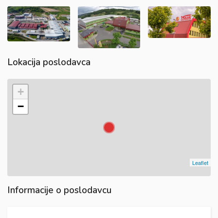
Lokacija poslodavca
+
−
Leaflet
Informacije o poslodavcu