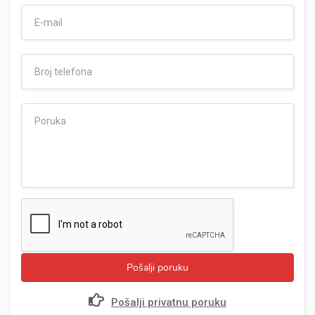
Pošalji poruku
Pošalji privatnu poruku