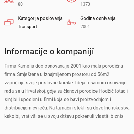
80
1373
Kategorija poslovanja
Godina osnivanja
Transport
2001
Informacije o kompaniji
Firma Kamelia doo osnovana je 2001 kao mala porodična
firma. Smještena u iznajmljenom prostoru od 56m2
započinje svoje poslovne korake. Ideja o samom osnivanju
rađa se u Hrvatskoj, gdje su članovi porodice Hodžić (otac i
sin) bili uposleni u firmi koja se bavi proizvodnjom i
distribucijom cvijeća. Na taj način stekli su dovoljno iskustva
kako bi, vrativši se u svoju državu pokrenuli vlastiti biznis.