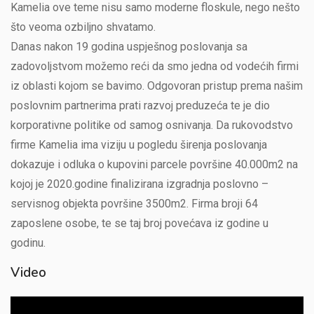
Kamelia ove teme nisu samo moderne floskule, nego nešto
što veoma ozbiljno shvatamo.
Danas nakon 19 godina uspješnog poslovanja sa
zadovoljstvom možemo reći da smo jedna od vodećih firmi
iz oblasti kojom se bavimo. Odgovoran pristup prema našim
poslovnim partnerima prati razvoj preduzeća te je dio
korporativne politike od samog osnivanja. Da rukovodstvo
firme Kamelia ima viziju u pogledu širenja poslovanja
dokazuje i odluka o kupovini parcele površine 40.000m2 na
kojoj je 2020.godine finalizirana izgradnja poslovno –
servisnog objekta površine 3500m2. Firma broji 64
zaposlene osobe, te se taj broj povećava iz godine u
godinu.
Video