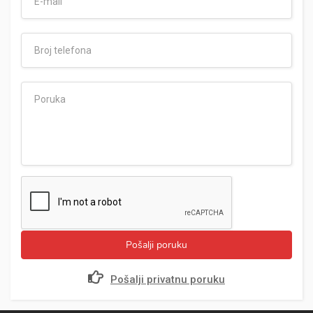
Pošalji poruku
Pošalji privatnu poruku