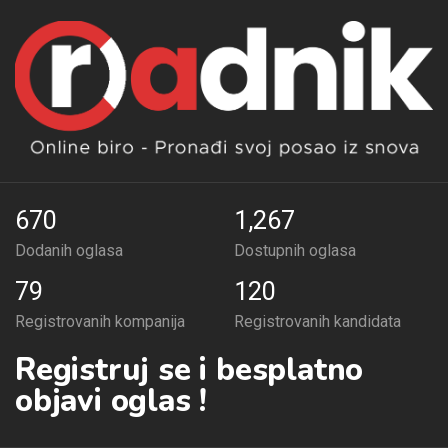
670
1,267
Dodanih oglasa
Dostupnih oglasa
79
120
Registrovanih kompanija
Registrovanih kandidata
Registruj se i besplatno
objavi oglas !