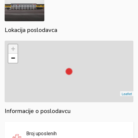
Lokacija poslodavca
+
−
Leaflet
Informacije o poslodavcu
Broj uposlenih