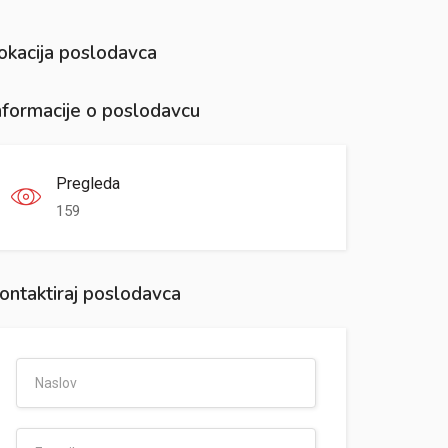
okacija poslodavca
nformacije o poslodavcu
Pregleda
159
ontaktiraj poslodavca