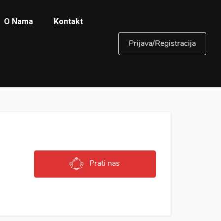
O Nama
Kontakt
Prijava/Registracija
Prati nas