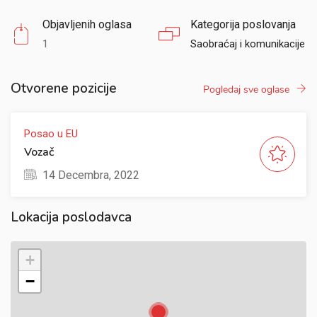
Objavljenih oglasa
Kategorija poslovanja
1
Saobraćaj i komunikacije
Otvorene pozicije
Pogledaj sve oglase
Posao u EU
Vozač
14 Decembra, 2022
Lokacija poslodavca
+
−