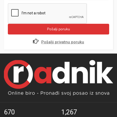
Pošalji poruku
Pošalji privatnu poruku
670
1,267