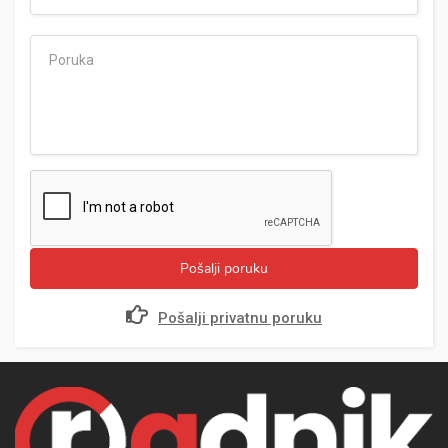
Pošalji poruku
Pošalji privatnu poruku