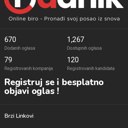
670
1,267
Dodanih oglasa
Dostupnih oglasa
79
120
Registrovanih kompanija
Registrovanih kandidata
Registruj se i besplatno
objavi oglas !
Brzi Linkovi