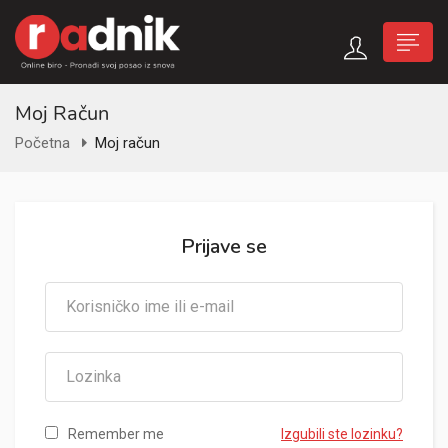
Moj Račun
Početna
Moj račun
Prijave se
Remember me
Izgubili ste lozinku?