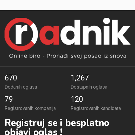
670
1,267
Dodanih oglasa
Dostupnih oglasa
79
120
Registrovanih kompanija
Registrovanih kandidata
Registruj se i besplatno
objavi oglas !