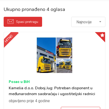
Ukupno pronađeno 4 oglasa
Spasi pretragu
Najnovije
HITNO
Posao u BiH
Kamelia d.o.o. Doboj Jug: Potreban disponent u
međunarodnom saobraćaju i ugostiteljski radnici
objavljeno prije 4 godine