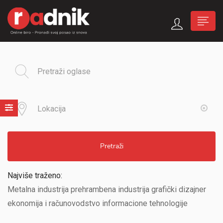
Pretraži
Najviše traženo:
Metalna industrija prehrambena industrija grafički dizajner
ekonomija i računovodstvo informacione tehnologije