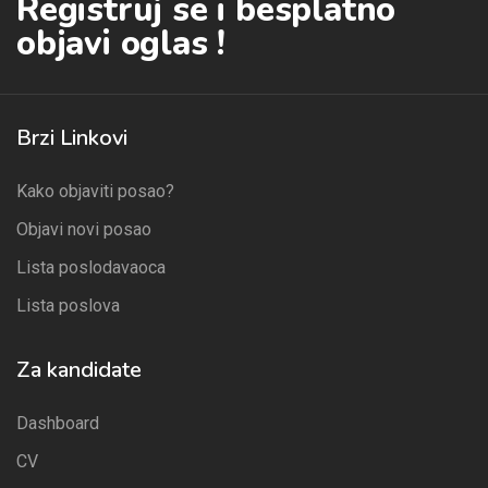
Registruj se i besplatno
objavi oglas !
Brzi Linkovi
Kako objaviti posao?
Objavi novi posao
Lista poslodavaoca
Lista poslova
Za kandidate
Dashboard
CV