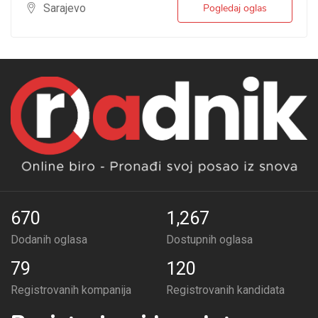
Sarajevo
Pogledaj oglas
670
1,267
Dodanih oglasa
Dostupnih oglasa
79
120
Registrovanih kompanija
Registrovanih kandidata