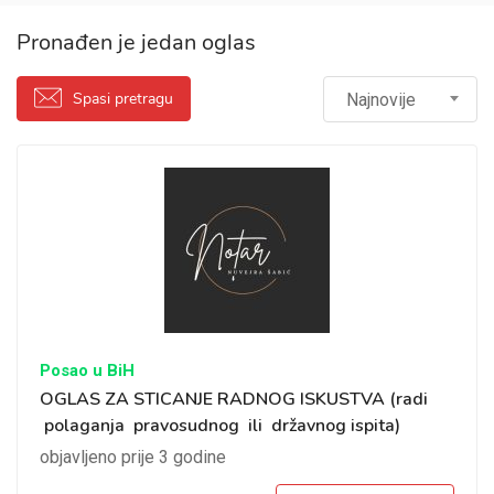
Pronađen je jedan oglas
Spasi pretragu
Najnovije
Posao u BiH
OGLAS ZA STICANJE RADNOG ISKUSTVA (radi
polaganja pravosudnog ili državnog ispita)
objavljeno prije 3 godine