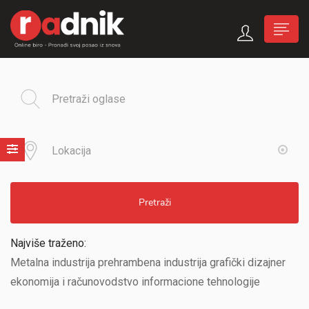
Pretraži
Najviše traženo:
Metalna industrija prehrambena industrija grafički dizajner
ekonomija i računovodstvo informacione tehnologije