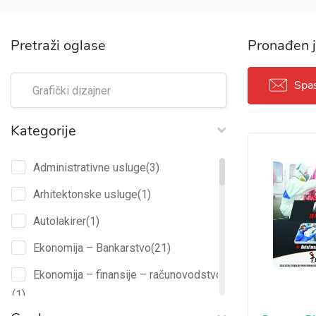
Pretraži oglase
Pronađen j
Spas
Kategorije
Administrativne usluge
(3)
Arhitektonske usluge
(1)
Autolakirer
(1)
Ekonomija – Bankarstvo
(21)
Ekonomija – finansije – računovodstvo
(1)