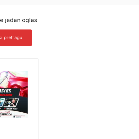
e jedan oglas
i pretragu