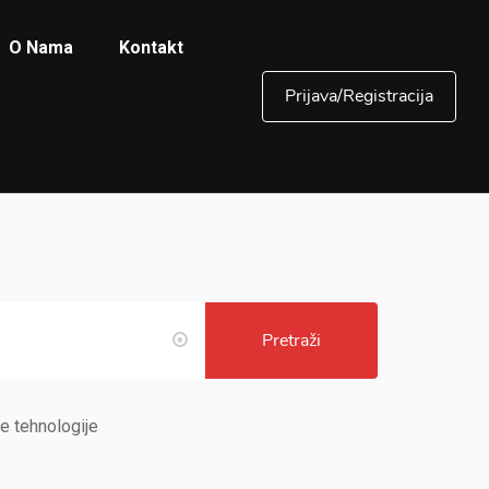
O Nama
Kontakt
Prijava/Registracija
Pretraži
e tehnologije